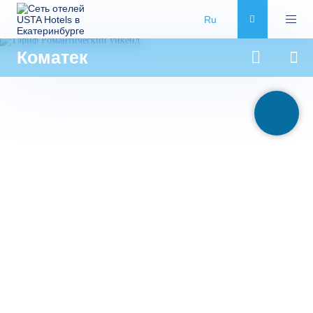
Ru
Коматек